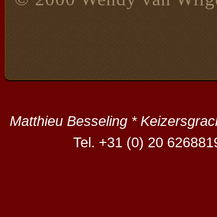
Matthieu Besseling * Keizersgra
Tel. +31 (0) 20 626881