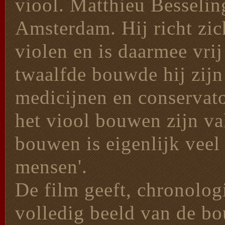
viool. Matthieu Besselin
Amsterdam. Hij richt zi
violen en is daarmee vri
twaalfde bouwde hij zijn 
medicijnen en conservato
het viool bouwen zijn va
bouwen is eigenlijk veel
mensen'.
De film geeft, chronolog
volledig beeld van de b