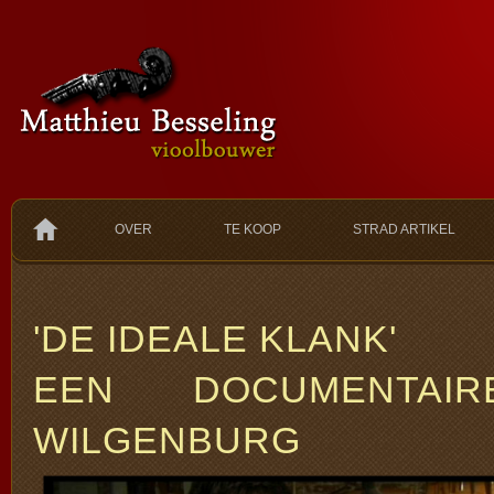
OVER
TE KOOP
STRAD ARTIKEL
'DE IDEALE KLANK'
EEN DOCUMENTA
WILGENBURG