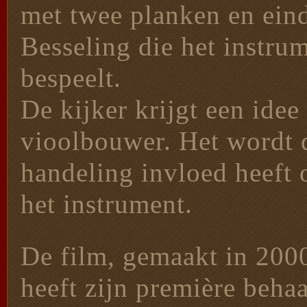
met twee planken en ein
Besseling die het instru
bespeelt.
De kijker krijgt een ide
vioolbouwer. Het wordt d
handeling invloed heeft 
het instrument.
De film, gemaakt in 20
heeft zijn première behaa